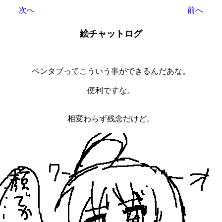
次へ
前へ
絵チャットログ
ペンタブってこういう事ができるんだあな。
便利ですな。
相変わらず残念だけど。