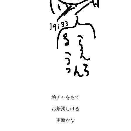
絵チャをもて
お茶濁しける
更新かな